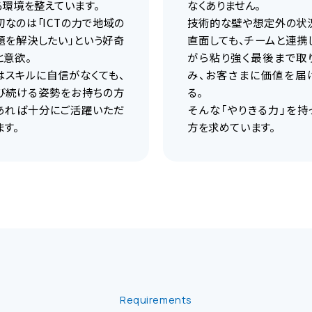
る環境を整えています。
なくありません。
切なのは「ICTの力で地域の
技術的な壁や想定外の状
題を解決したい」という好奇
直面しても、チームと連携
と意欲。
がら粘り強く最後まで取
はスキルに自信がなくても、
み、お客さまに価値を届
び続ける姿勢をお持ちの方
る。
あれば十分にご活躍いただ
そんな「やりきる力」を持
ます。
方を求めています。
Requirements