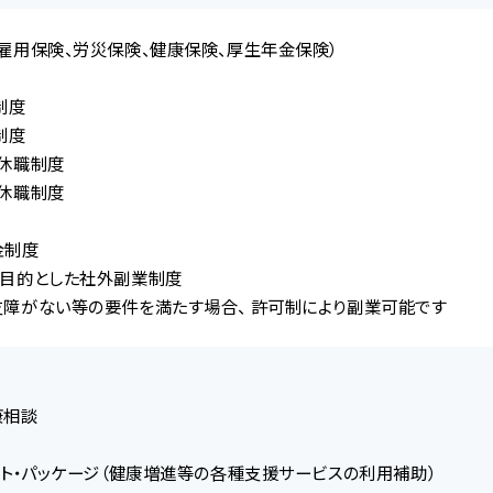
雇用保険、労災保険、健康保険、厚生年金保険）
制度
制度
休職制度
休職制度
金制度
を目的とした社外副業制度
障がない等の要件を満たす場合、 許可制により副業可能です
康相談
ット・パッケージ（健康増進等の各種支援サービスの利用補助）