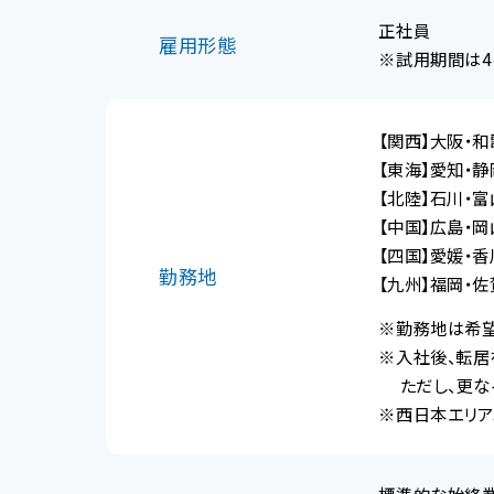
正社員
雇用形態
※試用期間は4
【関西】大阪・和
【東海】愛知・静
【北陸】石川・富
【中国】広島・岡
【四国】愛媛・香
勤務地
【九州】福岡・佐
※勤務地は希
※入社後、転居
ただし、更なる
※西日本エリア
標準的な始終業時