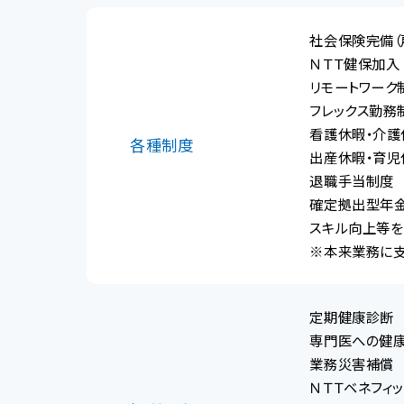
社会保険完備（
ＮＴＴ健保加入
リモートワーク
フレックス勤務
看護休暇・介護
各種制度
出産休暇・育児
退職手当制度
確定拠出型年
スキル向上等
※本来業務に支
定期健康診断
専門医への健
業務災害補償
ＮＴＴベネフィ