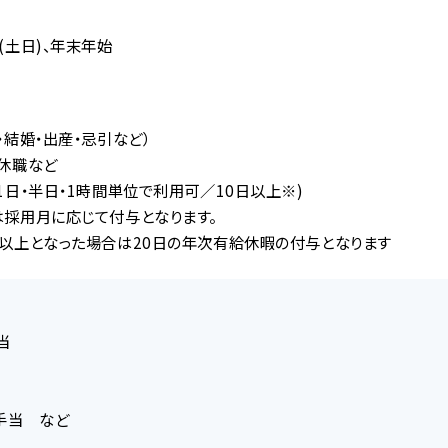
(土日)、年末年始
・結婚・出産・忌引など）
休職など
1日・半日・1時間単位で利用可／10日以上※)
採用月に応じて付与となります。
以上となった場合は20日の年次有給休暇の付与となります
当
手当 など