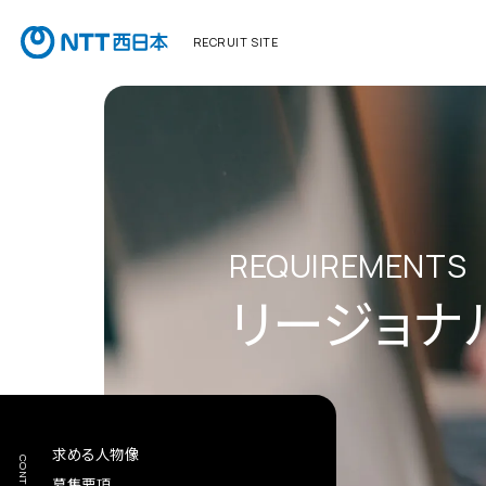
RECRUIT SITE
REQUIREMENTS
リージョナ
求める人物像
CONTENTS
募集要項