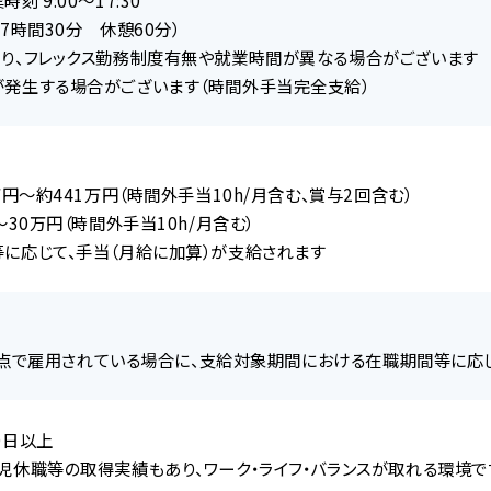
7時間30分 休憩60分）
り、フレックス勤務制度有無や就業時間が異なる場合がございます
発生する場合がございます（時間外手当完全支給）
万円～約441万円（時間外手当10h/月含む、賞与2回含む）
～30万円（時間外手当10h/月含む）
に応じて、手当（月給に加算）が支給されます
/1時点で雇用されている場合に、支給対象期間における在職期間等に応
0日以上
児休職等の取得実績もあり、ワーク・ライフ・バランスが取れる環境で