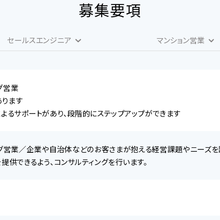
募集要項
セールスエンジニア
マンション営業
グ営業
あります
によるサポートがあり、段階的にステップアップができます
グ営業／企業や自治体などのお客さまが抱える経営課題やニーズを踏
を提供できるよう、コンサルティングを行います。