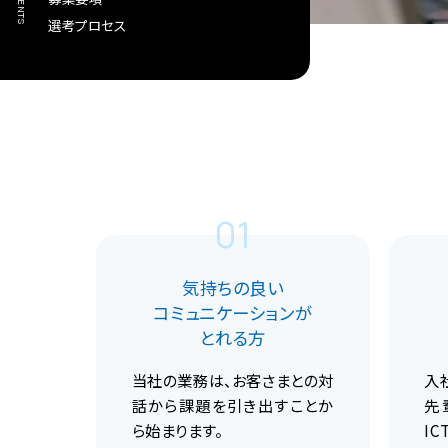
選考プロセス
01
気持ちの良い
コミュニケーションが
とれる方
当社の業務は、お客さまとの対
入
話から課題を引き出すことか
先
ら始まります。
I