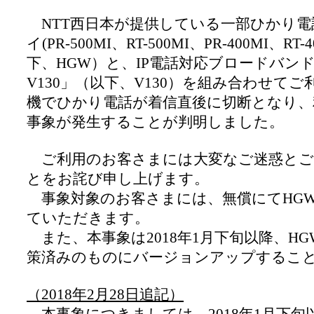
NTT西日本が提供している一部ひかり電
イ(PR-500MI、RT-500MI、PR-400MI、RT
下、HGW）と、IP電話対応ブロードバンドルータ
V130」（以下、V130）を組み合わせて
機でひかり電話が着信直後に切断となり、
事象が発生することが判明しました。
ご利用のお客さまには大変なご迷惑とご
とをお詫び申し上げます。
事象対象のお客さまには、無償にてHG
ていただきます。
また、本事象は2018年1月下旬以降、H
策済みのものにバージョンアップするこ
（2018年2月28日追記）