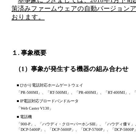
本事象につきましては、2018年1月下
策済みファームウェアの自動バージョン
おります。
１. 事象概要
（1）事象が発生する機器の組み合わせ
■ ひかり電話対応ホームゲートウェイ
「PR-500MI」、「RT-500MI」、「PR-400MI」、「RT-400MI」、「
■ IP電話対応ブロードバンドルータ
「Web Caster V130」
■ 電話機
「900-P」、「ハウディ・クローバーホンSIII」、「ハウディ優Ｖ」
「DCP-5400P」、「DCP-5600P」、「DCP-5700P」、「DCP-5800P