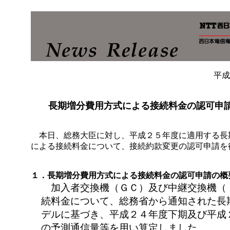
平成
長期増分費用方式による接続料金の認可申
本日、総務大臣に対し、平成２５年度に適用する長
による接続料金について、接続約款変更の認可申請を
１．長期増分費用方式による接続料金の認可申請の概
加入者交換機（ＧＣ）及び中継交換機（
続料金について、総務省から通知された長
デルに基づき、平成２４年度下期及び平成
の予測通信量等を用い算定しました。