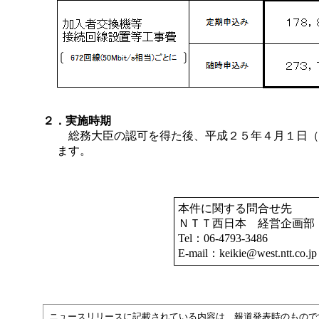
２．実施時期
総務大臣の認可を得た後、平成２５年４月１日（
ます。
本件に関する問合せ先
ＮＴＴ西日本 経営企画部
Tel：06-4793-3486
E-mail：keikie@west.ntt.co.jp
ニュースリリースに記載されている内容は、報道発表時のもので