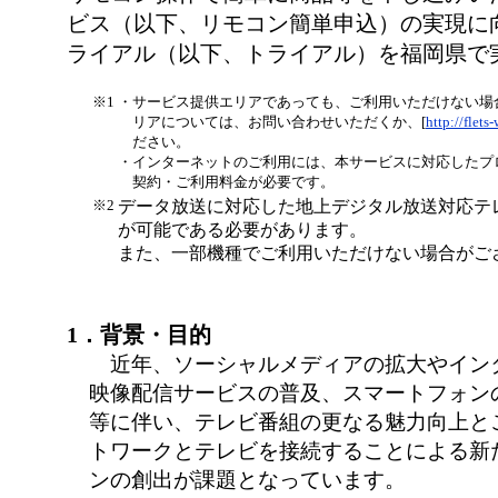
ビス（以下、リモコン簡単申込）の実現に
ライアル（以下、トライアル）を福岡県で
※1
・
サービス提供エリアであっても、ご利用いただけない場
リアについては、お問い合わせいただくか、[
http://flets
ださい。
・
インターネットのご利用には、本サービスに対応したプ
契約・ご利用料金が必要です。
※2
データ放送に対応した地上デジタル放送対応テレ
が可能である必要があります。
また、一部機種でご利用いただけない場合がご
1．背景・目的
近年、ソーシャルメディアの拡大やイン
映像配信サービスの普及、スマートフォン
等に伴い、テレビ番組の更なる魅力向上と
トワークとテレビを接続することによる新
ンの創出が課題となっています。