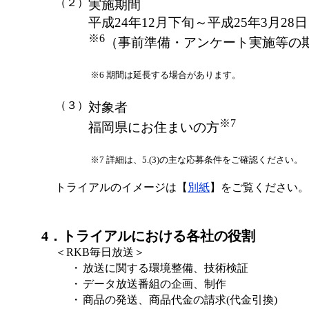
（２）
実施期間
平成24年12月下旬～平成25年3月28
※6
（事前準備・アンケート実施等の
※6
期間は延長する場合があります。
（３）
対象者
※7
福岡県にお住まいの方
※7
詳細は、5.(3)の主な応募条件をご確認ください。
トライアルのイメージは【
別紙
】をご覧ください。
4．トライアルにおける各社の役割
＜RKB毎日放送＞
・
放送に関する環境整備、技術検証
・
データ放送番組の企画、制作
・
商品の発送、商品代金の請求(代金引換)