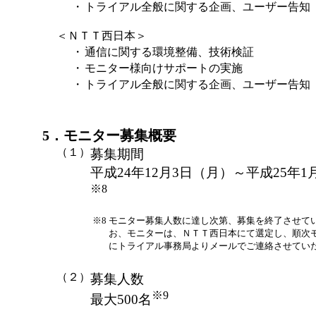
・
トライアル全般に関する企画、ユーザー告知
＜ＮＴＴ西日本＞
・
通信に関する環境整備、技術検証
・
モニター様向けサポートの実施
・
トライアル全般に関する企画、ユーザー告知
5．モニター募集概要
（１）
募集期間
平成24年12月3日（月）～平成25年1
※8
※8
モニター募集人数に達し次第、募集を終了させて
お、モニターは、ＮＴＴ西日本にて選定し、順次
にトライアル事務局よりメールでご連絡させてい
（２）
募集人数
※9
最大500名