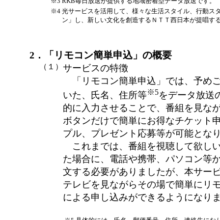
※3
RKB毎日放送が提供する地域密着型データ放送です。
※4
光サービスを活用して、様々な生活スタイル、行動ス
ン」し、新しい文化を創造するＮＴＴ西日本が提唱す
2．「リモコン簡単申込」の概要
（１）
サービスの特徴
「リモコン簡単申込」では、予めご
※5
いた、氏名、住所等
をデータ放送
的に入力させることで、番組を見な
ボタンだけで簡単にお得なチケット
プル、プレゼント応募等が可能とな
これまでは、番組を視聴して欲しい
た場合に、電話や携帯、パソコン等
文する必要がありましたが、本サー
テレビを見ながらその場で簡単にリ
による申し込みができるようになり