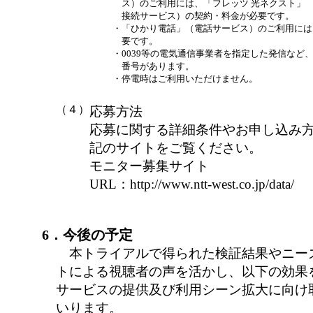
ス）のご利用には、「フレッツ 光ネクスト」
接続サービス）の契約・料金が必要です。
・
「ひかり電話」（電話サービス）のご利用には
要です。
・
0039等の電気通信事業者を指定した発信など
番号があります。
・
停電時はご利用いただけません。
（４）
応募方法
応募に関する詳細条件やお申し込み
記のサイトをご覧ください。
モニター募集サイト
URL：http://www.ntt-west.co.jp/data/
6．今後の予定
本トライアルで得られた検証結果やニー
トによる視聴者の声を活かし、以下の効果
サービスの提供及び利用シーン拡大に向け
いります。