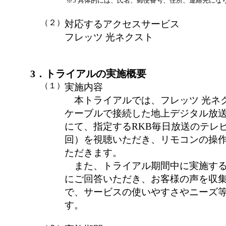
※5
具体的には、氏名、郵便番号、住所、連絡先にな
（２）
対応するアクセスサービス
フレッツ 光ネクスト
3．トライアルの実施概要
（１）
実施内容
本トライアルでは、フレッツ 光ネク
ケーブルで接続した地上デジタル放
にて、指定するRKB毎日放送のテレ
回）を視聴いただき、リモコンの操
ただきます。
また、トライアル期間中に実施する
にご回答いただき、お客様の声を収
で、サービスの使いやすさやニーズ
す。