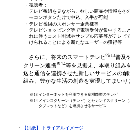
・
視聴者：
テレビ番組を見ながら、欲しい商品や情報をそ
モコンボタンだけで申込、入手が可能
・
テレビ番組のスポンサー企業様等：
テレビショッピング等で電話受付が集中するこ
れに伴うコスト削減やサンプル応募等がテレビ
けられることによる新たなユーザーの獲得等
※13
さらに、将来のスマートテレビ
普及
※14
クリーン連携
等を見据え、本取り組み
送と通信を連携させた新しいサービスの創
組み、豊かな生活の創造を実現してまいり
※13
インターネットを利用できる多機能型のテレビ
※14
メインスクリーン（テレビ）とセカンドスクリーン（
タブレットなど）を連携させるサービス
・
【別紙】 トライアルイメージ