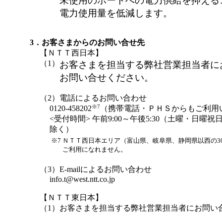
未使用のポートへの電力供給を抑える
電力使用量を低減します。
3．お客さまからのお問い合せ先
【ＮＴＴ西日本】
（1）
お客さまを担当する弊社営業担当者に
お問い合せください。
（2）電話によるお問い合わせ
※7
0120-458202
（携帯電話・ＰＨＳからもご利用
<受付時間> 午前9:00～午後5:30（土曜・日曜
除く）
※7
ＮＴＴ西日本エリア（富山県、岐阜県、静岡県以西の3
ご利用になれません。
（3）E-mailによるお問い合わせ
info.t@west.ntt.co.jp
【ＮＴＴ東日本】
（1）お客さまを担当する弊社営業担当者にお問い