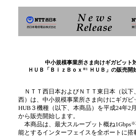
中小規模事業所さま向けギガビット
ＨＵＢ「ＢｉｚＢｏｘ
ＨＵＢ」の販売開
※1
ＮＴＴ西日本およびＮＴＴ東日本（以下
西）は、中小規模事業所さま向けにギガビ
HUB３機種（以下、本商品）を平成24年2
から販売開始します。
本商品は、最大スループット概ね1Gbps
※
能とするインターフェイスを全ポートに搭