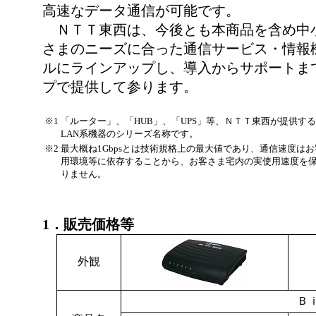
高速なデータ通信が可能です。
ＮＴＴ東西は、今後とも本商品を含め中
さまのニーズに合った通信サービス・情報
ルにラインアップし、導入からサポートま
プで提供して参ります。
※1
「ルーター」、「HUB」、「UPS」等、ＮＴＴ東西が提供す
LAN系機器のシリーズ名称です。
※2
最大概ね1Gbpsとは技術規格上の最大値であり、通信速度は
用環境等に依存することから、お客さま宅内の実使用速度を
りません。
1．販売価格等
外観
Ｂ