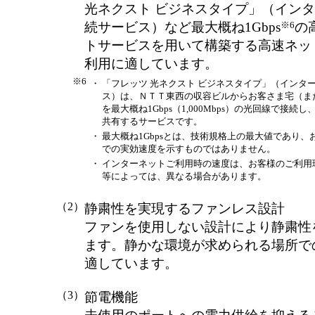
光ネクスト ビジネスタイプ」（イン
※6
続サービス）など最大概ね1Gbps
の
トサービスを用いて構築する高速ネッ
利用に適しています。
※6
・
「フレッツ 光ネクスト ビジネスタイプ」（インタ
ス）は、ＮＴＴ東西の収容ビルからお客さま宅（ま
を最大概ね1Gbps（1,000Mbps）の光回線で接続
共有するサービスです。
・
最大概ね1Gbpsとは、技術規格上の最大値であり、
での実効速度を示すものではありません。
・
インターネットご利用時の速度は、お客様のご利用
等によっては、異なる場合があります。
（2）
静粛性を実現するファンレス設計
ファンを使用しない設計により静粛性
ます。静かな環境が求められる場所で
適しています。
（3）
節電機能