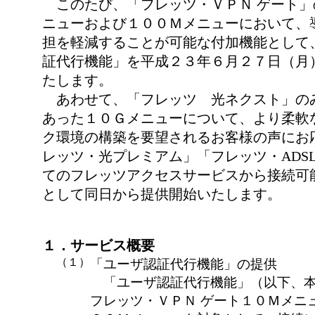
このたび、「フレッツ・ＶＰＮ ゲート」
ニューおよび１００Ｍメニューにおいて、
担を軽減することが可能な付加機能として
証代行機能」を平成２３年６月２７日（月
たします。
あわせて、「フレッツ 光ネクスト」の
あった１０Ｇメニューについて、より柔軟
ク環境の構築を要望されるお客様の声にお
レッツ・光プレミアム」「フレッツ・ADS
てのフレッツアクセスサービスから接続可
として同日から提供開始いたします。
１．サービス概要
（１）
「ユーザ認証代行機能」の提供
「ユーザ認証代行機能」（以下、本
フレッツ・ＶＰＮ ゲート１０Ｍメニ