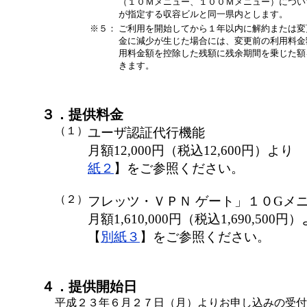
（１０Ｍメニュー、１００Ｍメニュー）につい
が指定する収容ビルと同一県内とします。
※５：
ご利用を開始してから１年以内に解約または変
金に減少が生じた場合には、変更前の利用料金
用料金額を控除した残額に残余期間を乗じた額
きます。
３．提供料金
（１）
ユーザ認証代行機能
月額12,000円（税込12,600円）よ
紙２
】をご参照ください。
（２）
フレッツ・ＶＰＮ ゲート」１０Gメ
月額1,610,000円（税込1,690,500
【
別紙３
】をご参照ください。
４．提供開始日
平成２３年６月２７日（月）よりお申し込みの受付