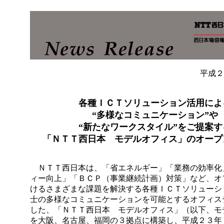
平成２
各種ＩＣＴソリューション活用によ
“多様なコミュニケーション”や
“新たなワークスタイル”をご提案す
「ＮＴＴ西日本 モデルオフィス」のオープ
ＮＴＴ西日本は、「省エネルギー」「業務の効率化
ィー向上」「ＢＣＰ（事業継続計画）対策」など、オ
けるさまざまな課題を解決する各種ＩＣＴソリューシ
士の多様なコミュニケーションを可能とするオフィス
した、「ＮＴＴ西日本 モデルオフィス」（以下、モ
を大阪、名古屋、福岡の３拠点に構築し、平成２３年