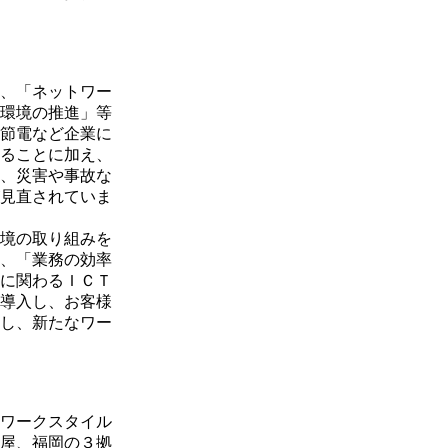
、「ネットワー
環境の推進」等
節電など企業に
ることに加え、
、災害や事故な
見直されていま
境の取り組みを
、「業務の効率
に関わるＩＣＴ
導入し、お客様
し、新たなワー
ワークスタイル
屋、福岡の３拠