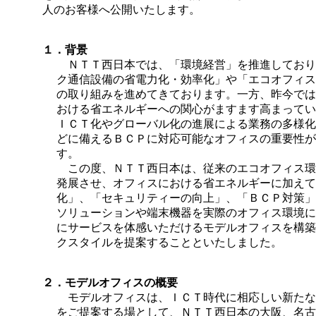
人のお客様へ公開いたします。
１．背景
ＮＴＴ西日本では、「環境経営」を推進しており
ク通信設備の省電力化・効率化」や「エコオフィス
の取り組みを進めてきております。一方、昨今では
おける省エネルギーへの関心がますます高まってい
ＩＣＴ化やグローバル化の進展による業務の多様化
どに備えるＢＣＰに対応可能なオフィスの重要性が
す。
この度、ＮＴＴ西日本は、従来のエコオフィス環
発展させ、オフィスにおける省エネルギーに加えて
化」、「セキュリティーの向上」、「ＢＣＰ対策」
ソリューションや端末機器を実際のオフィス環境に
にサービスを体感いただけるモデルオフィスを構築
クスタイルを提案することといたしました。
２．モデルオフィスの概要
モデルオフィスは、ＩＣＴ時代に相応しい新たな
をご提案する場として、ＮＴＴ西日本の大阪、名古