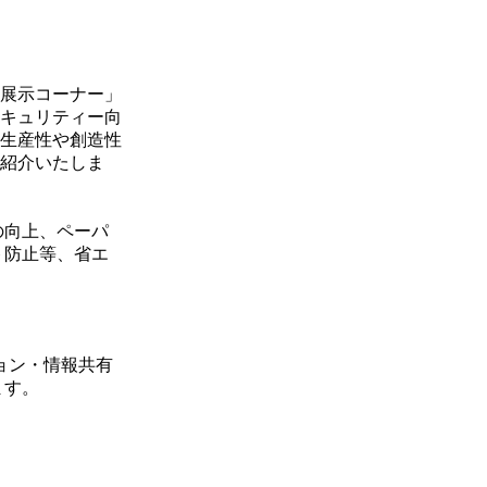
展示コーナー」
キュリティー向
生産性や創造性
紹介いたしま
の向上、ペーパ
ト防止等、省エ
。
ョン・情報共有
ます。