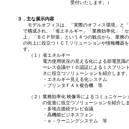
受付いたします。）
３．主な展示内容
モデルオフィスは、「実際のオフィス環境」と「
で構成され、「省エネルギー」「業務効率化」「セ
上」「ＢＣＰ対策」という４つの観点から、業務の
の向上に役立つＩＣＴソリューションや情報機器を
す。
（１）
省エネルギー
電力使用状況の見える化による節電意識
ーレス会議やＩＤ認証によるミスプリン
ネに役立つソリューションを紹介します
・エネルギー見える化システム
・プリンタＦＡＸ複合機 等
（２）
業務効率化 映像等によるコミュニケーシ
の促進に役立つソリューションを紹介し
・多地点接続テレビ会議
・高機能ビジネスフォン
・ｅ－ラーニングシステム 等