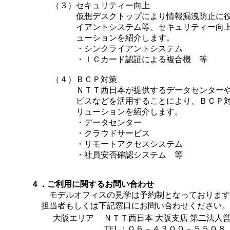
（３）
セキュリティー向上
仮想デスクトップにより情報漏洩防止に
イアントシステム等、セキュリティー向
ューションを紹介します。
・シンクライアントシステム
・ＩＣカード認証による複合機 等
（４）
ＢＣＰ対策
ＮＴＴ西日本が提供するデータセンター
ビスなどを活用することにより、ＢＣＰ
リューションを紹介します。
・データセンター
・クラウドサービス
・リモートアクセスシステム
・社員安否確認システム 等
４．ご利用に関するお問い合わせ
モデルオフィスの見学は予約制となっております
担当者もしくは下記窓口にお問い合わせください。
大阪エリア
ＮＴＴ西日本 大阪支店 第二法人
TEL：０６－４３００－５５０８