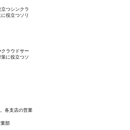
役立つシンクラ
上に役立つソリ
やクラウドサー
対策に役立つソ
。各支店の営業
営業部