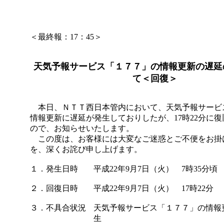
＜最終報：17：45＞
天気予報サービス「１７７」の情報更新の遅延
て＜回復＞
本日、ＮＴＴ西日本管内において、天気予報サービ
情報更新に遅延が発生しておりしたが、17時22分に
ので、お知らせいたします。
この度は、お客様には大変なご迷惑とご不便をお掛
を、深くお詫び申し上げます。
１．発生日時
平成22年9月7日（火） 7時35分頃
２．回復日時
平成22年9月7日（火） 17時22分
３．不具合状況
天気予報サービス「１７７」の情報
生