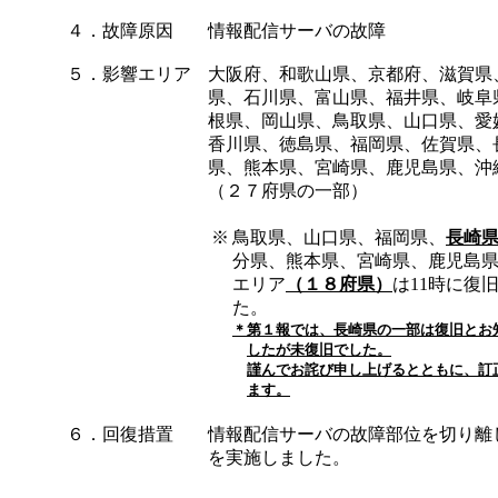
４．故障原因
情報配信サーバの故障
５．影響エリア
大阪府、和歌山県、京都府、滋賀県
県、石川県、富山県、福井県、岐阜
根県、岡山県、鳥取県、山口県、愛
香川県、徳島県、福岡県、佐賀県、
県、熊本県、宮崎県、鹿児島県、沖
（２７府県の一部）
※
鳥取県、山口県、福岡県、
長崎
分県、熊本県、宮崎県、鹿児島
エリア
（１８府県）
は11時に復
た。
＊
第１報では、長崎県の一部は復旧とお
したが未復旧でした。
謹んでお詫び申し上げるとともに、訂
ます。
６．回復措置
情報配信サーバの故障部位を切り離
を実施しました。