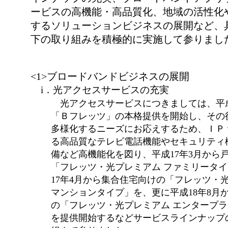
ービスの高機能・高品質化、地域の活性化
するソリューションビジネスの展開など、
下の取り組みを積極的に実施して参りまし
<1>ブロードバンドビジネスの展開
i．光アクセスサービスの充実
光アクセスサービスにつきましては、平成
「Ｂフレッツ」の本格提供を開始し、その
多様化するニーズにお応えするため、ＩＰ
る高品質なテレビ電話機能やセキュリティ
備など高機能化を図り、平成17年3月から
「フレッツ・光プレミアム ファミリータ
17年4月から集合住宅向けの「フレッツ・
マンションタイプ」を、更に平成18年8月
の「フレッツ・光プレミアム エンタープ
を提供開始するなどサービスラインナップ