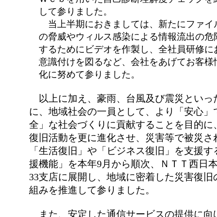
して参りました。
当上半期におきましては、新たにファイ
の脅威やウィルス感染による情報流出の危
するためにビデオを作製し、全社員研修に
意識付けを図るなど、会社をあげてお客様
化に努めて参りました。
以上に加え、豪雨、台風及び震災といっ
に、地域社会の一員として、より「安心」
全」な社会づくりに貢献することを目的に
復旧活動を更に進化させ、災害等で被災さ
「生活復旧」や「ビジネス復旧」を支援す
援機能」を本年9月から順次、ＮＴＴ西日
33支店に展開し、地域に密着した災害復旧
組みを推進して参りました。
また、安定した通信サービスの提供に向