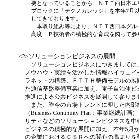
要となっていることから、ＮＴＴ西日本エ
ブロックに「テクノカレッジ」を本年7月
してきております。
本取り組み等により、ＮＴＴ西日本グル
高度ＩＰ技術者の積極的な育成を図って参
<2>ソリューションビジネスの展開
ソリューションビジネスにつきましては
ノウハウ・実績を活かした情報ハイウェイ
ラネットの構築、ＦＴＴＨ整備モデルの展
た通信基盤整備事業に加え、電子自治体ビ
推進による公共ビジネスを展開して参りま
また、昨今の市場トレンドに即した内部
（Business Continuity Plan：事業継
リティなどのソリューションビジネスを中
ビジネスの積極的な展開に加え、本年5月
の企業におけるＣＳＲへの関心の高まりを