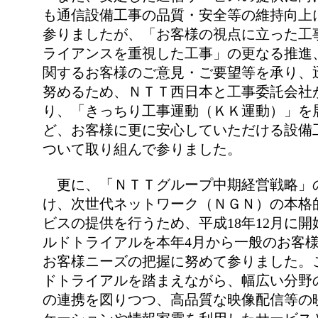
も通信設備工事の品質・安全等の維持向上
参りましたが、「お客様の視点に立った工
ライアンスを重視した工事」の更なる推進
関するお客様のご意見・ご要望等を承り、
努めるため、ＮＴＴ西日本と工事委託会社
り、「きっちり工事運動（ＫＫ運動）」を
ど、お客様に更に安心していただける設備
ついて取り組んで参りました。
更に、「ＮＴＴグループ中期経営戦略」
け、次世代ネットワーク（ＮＧＮ）の本格
ビスの提供を行うため、平成18年12月に
ルドトライアルを本年4月から一般のお客
お客様ニーズの把握に努めて参りました。
ドトライアルを踏まえながら、幅広い分野
の連携を図りつつ、高品質な映像配信等の