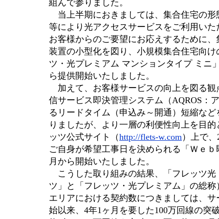
組んで参りました。
当上半期におきましては、集合住宅の形
等により光アクセスサービスをご利用いた
お客様からのご要望にお応えするために、
装置の小型化を図り、小規模集合住宅向け
ツ・光プレミアム マンションタイプ ミニ
ら提供開始いたしました。
加えて、お客様サービスの向上を図る観
信サービス即決管理システム（AQROS：
るリードタイム（申込み～開通）短縮など
りましたが、より一層の利便性向上を目的
ッツ公式サイト（
http://flets-w.com
）上で、
ご自身が希望工事日を決められる「Ｗｅｂ
月から開始いたしました。
こうした取り組みの結果、「フレッツ光
ツ」と「フレッツ・光プレミアム」の総称
エリアにおける契約数につきましては、サ
始以来、4年1ヶ月を要した100万回線の突