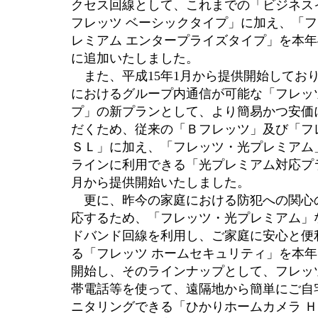
クセス回線として、これまでの「ビジネス
フレッツ ベーシックタイプ」に加え、「
レミアム エンタープライズタイプ」を本年
に追加いたしました。
また、平成15年1月から提供開始してお
におけるグループ内通信が可能な「フレッ
プ」の新プランとして、より簡易かつ安価
だくため、従来の「Ｂフレッツ」及び「フ
ＳＬ」に加え、「フレッツ・光プレミアム
ラインに利用できる「光プレミアム対応プ
月から提供開始いたしました。
更に、昨今の家庭における防犯への関心
応するため、「フレッツ・光プレミアム」
ドバンド回線を利用し、ご家庭に安心と便
る「フレッツ ホームセキュリティ」を本年
開始し、そのラインナップとして、フレッ
帯電話等を使って、遠隔地から簡単にご自
ニタリングできる「ひかりホームカメラ 