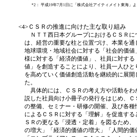
*2：
平成19年7月1日に「株式会社アイティメイト東海」
<4>ＣＳＲの推進に向けた主な取り組み
ＮＴＴ西日本グループにおけるＣＳＲに
は、経営の重要な柱と位置づけ、本業を通
地球環境・地域社会に対する「社会的価値
様に対する「経済的価値」、社員に対する
値」を創造することにより、社員一人ひと
を高めていく価値創造活動を継続的に展開
た。
具体的には、ＣＳＲの考え方や活動をわ
説した社員向け小冊子の発行をはじめ、Ｃ
の整備、セミナー・研修の開催、及び各種
によるＣＳＲに対する「理解」を促進する
ＳＲの更なる「浸透・定着」を図るため、
の増大」「経済的価値の増大」「人間的価