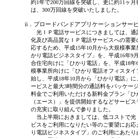
約1年で200万回線を突破し、更に約11ヶ
は、300万回線を突破いたしました。
ii．ブロードバンドアプリケーションサー
光ＩＰ電話サービスにつきましては、通
化及び高品質なＩＰ電話サービスへの需要
応するため、平成15年10月から大規模事
かり電話ビジネスタイプ」を、平成16年9
合住宅向けに「ひかり電話」を、平成18年
模事業所向けに「ひかり電話オフィスタイ
始し、平成18年10月から「ひかり電話」に
ービスと最大3時間分の通話料をパッケー
料金でご利用いただける新料金プラン「ひ
（エース）」を提供開始するなどサービス
の充実に取り組んで参りました。
当上半期におきましては、低コストで光
ビスをご利用になりたい等のご要望にお応
り電話ビジネスタイプ」のご利用にあたり