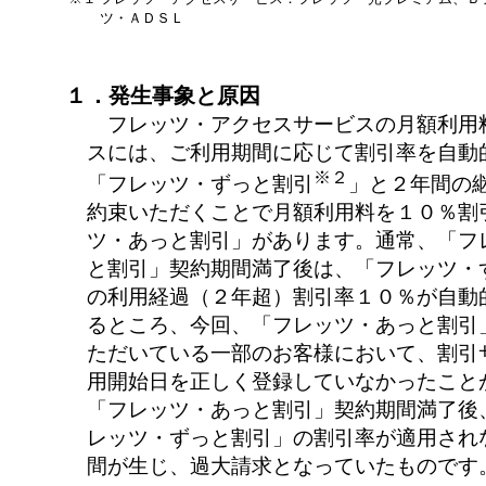
ツ・ＡＤＳＬ
１．発生事象と原因
フレッツ・アクセスサービスの月額利用
スには、ご利用期間に応じて割引率を自動
※２
「フレッツ・ずっと割引
」と２年間の
約束いただくことで月額利用料を１０％割
ツ・あっと割引」があります。通常、「フ
と割引」契約期間満了後は、「フレッツ・
の利用経過（２年超）割引率１０％が自動
るところ、今回、「フレッツ・あっと割引
ただいている一部のお客様において、割引
用開始日を正しく登録していなかったこと
「フレッツ・あっと割引」契約期間満了後
レッツ・ずっと割引」の割引率が適用され
間が生じ、過大請求となっていたものです