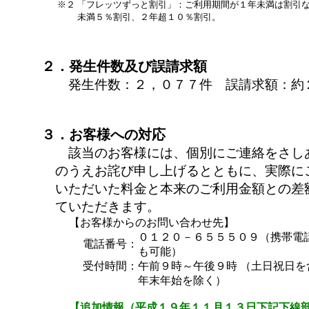
※２
「フレッツずっと割引」：ご利用期間が１年未満は割引
未満５％割引、２年超１０％割引。
２．発生件数及び誤請求額
発生件数：２，０７７件 誤請求額：約
３．お客様への対応
該当のお客様には、個別にご連絡をさし
のうえお詫び申し上げるとともに、実際に
いただいた料金と本来のご利用金額との差
ていただきます。
【お客様からのお問い合わせ先】
０１２０－６５５５０９（携帯電
電話番号：
も可能）
受付時間：
午前９時～午後９時 （土日祝日を
年末年始を除く）
【追加情報（平成１９年１１月１３日下記下線