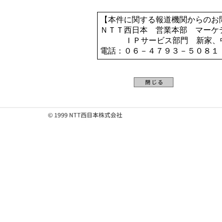
【本件に関する報道機関からのお
ＮＴＴ西日本 営業本部 マーケ
ＩＰサービス部門 新家、
電話：０６－４７９３－５０８１