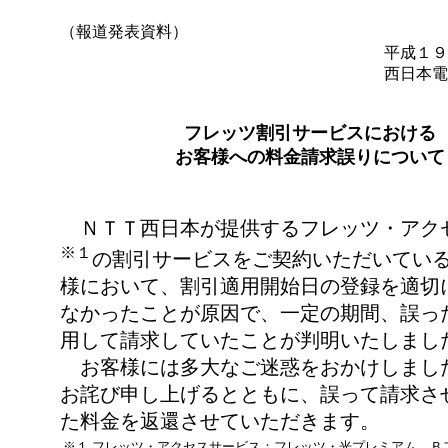
（報道発表資料）
平成１９
西日本電
フレッツ割引サービスにおける
お客様への料金請求誤りについて
ＮＴＴ西日本が提供するフレッツ・アク
※１
の割引サービスをご契約いただいてい
様において、割引適用開始日の登録を適切
なかったことが原因で、一定の期間、誤っ
用して請求していたことが判明いたしまし
お客様には多大なご迷惑をおかけしまし
お詫び申し上げるとともに、誤って請求さ
た料金を返還させていただきます。
※１
フレッツ・アクセスサービス：フレッツ・光プレミアム、Ｂ