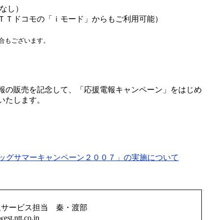
なし）
ＴＴドコモの「ｉモード」からもご利用可能）
合もございます。
報の販売を記念して、「応援電報キャンペーン」をはじめ
いたします。
ッグサマーキャンペーン２００７」の実施について
サービス担当 秦・渡部
tt.co.jp