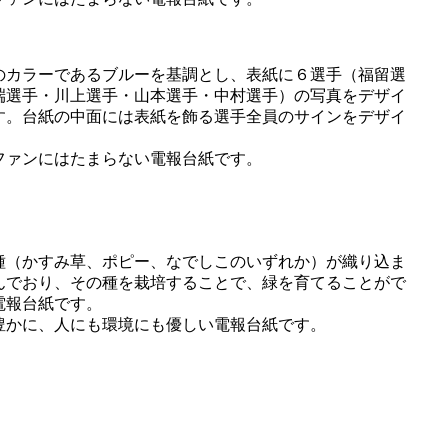
カラーであるブルーを基調とし、表紙に６選手（福留選
端選手・川上選手・山本選手・中村選手）の写真をデザイ
す。台紙の中面には表紙を飾る選手全員のサインをデザイ
ァンにはたまらない電報台紙です。
（かすみ草、ポピー、なでしこのいずれか）が織り込ま
んでおり、その種を栽培することで、緑を育てることがで
電報台紙です。
かに、人にも環境にも優しい電報台紙です。