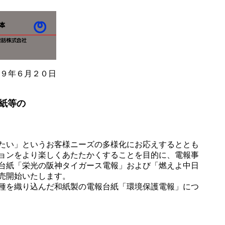
９年６月２０日
紙等の
たい」というお客様ニーズの多様化にお応えするととも
ョンをより楽しくあたたかくすることを目的に、電報事
台紙「栄光の阪神タイガース電報」および「燃えよ中日
売開始いたします。
種を織り込んだ和紙製の電報台紙「環境保護電報」につ