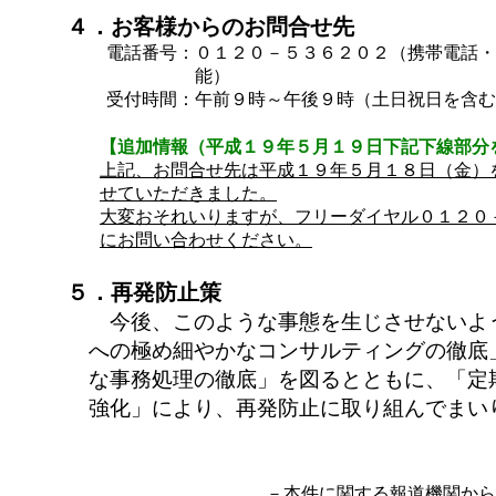
４．お客様からのお問合せ先
電話番号：
０１２０－５３６２０２（携帯電話・
能）
受付時間：
午前９時～午後９時（土日祝日を含む
【追加情報（平成１９年５月１９日下記下線部分
上記、お問合せ先は平成１９年５月１８日（金）
せていただきました。
大変おそれいりますが、フリーダイヤル０１２０
にお問い合わせください。
５．再発防止策
今後、このような事態を生じさせないよ
への極め細やかなコンサルティングの徹底
な事務処理の徹底」を図るとともに、「定
強化」により、再発防止に取り組んでまい
－本件に関する報道機関から