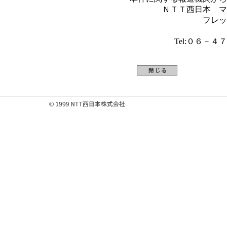
ＮＴＴ西日本 マ
フレッ
Tel:０６－