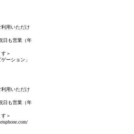
ご利用いただけ
祝日も営業（年
ます＞
ビゲーション」
ご利用いただけ
祝日も営業（年
ます＞
hone.com/