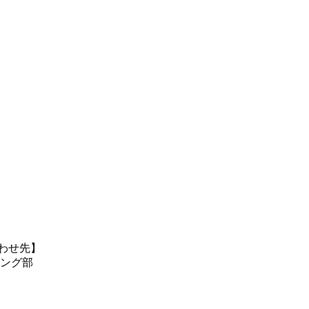
わせ先】
ング部