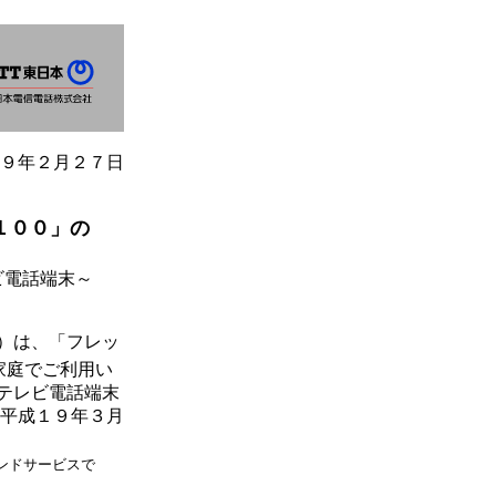
９年２月２７日
１００」の
ビ電話端末～
）は、「フレッ
家庭でご利用い
テレビ電話端末
、平成１９年３月
ンドサービスで