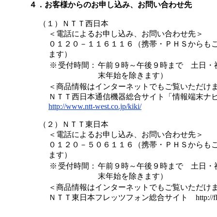
４．お客様からのお申し込み、お問い合わせ先
（１）ＮＴＴ西日本
＜電話によるお申し込み、お問い合わせ先＞
０１２０－１１６１１６（携帯・ＰＨＳからも
ます）
※
受付時間：
午前９時～午後９時まで 土日・
末年始を除きます）
＜商品情報はインターネットでもご覧いただけ
ＮＴＴ西日本通信機器総合サイト「情報端末ナ
http://www.ntt-west.co.jp/kiki/
（２）ＮＴＴ東日本
＜電話によるお申し込み、お問い合わせ先＞
０１２０－５０６１１６（携帯・ＰＨＳからも
ます）
※
受付時間：
午前９時～午後９時まで 土日・
末年始を除きます）
＜商品情報はインターネットでもご覧いただけ
ＮＴＴ東日本フレッツフォン総合サイト http://fletsp