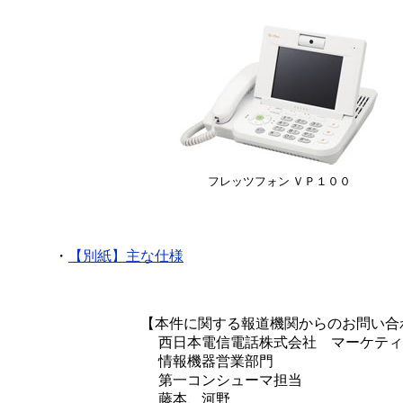
フレッツフォン ＶＰ１００
・
【別紙】主な仕様
【本件に関する報道機関からのお問い合
西日本電信電話株式会社 マーケティ
情報機器営業部門
第一コンシューマ担当
藤本、河野