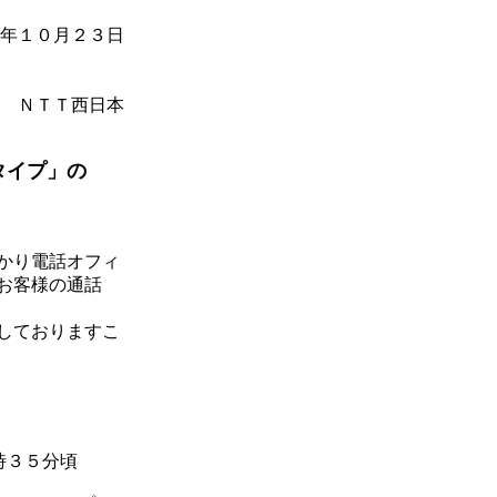
年１０月２３日
ＮＴＴ西日本
タイプ」の
かり電話オフィ
お客様の通話
しておりますこ
時３５分頃