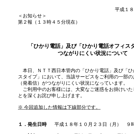
平成１８
＜お知らせ＞
第２報（１３時４５分現在）
「ひかり電話」及び「ひかり電話オフィス
つながりにくい状況について
本日、ＮＴＴ西日本管内の「ひかり電話」及び「ひ
スタイプ」において、当該サービスをご利用の一部の
（発着信）がつながりにくい状況になっています。
ご利用中のお客様には、大変なご迷惑をお掛けいた
とを深くお詫び申し上げます。
※ 今回追加した情報は下線部分です。
１．発生日時
平成１８年１０月２３日（月） ９