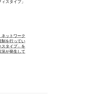
フィスタイプ」
、ネットワーク
規制を行ってい
ネスタイプ」を
状況が発生して