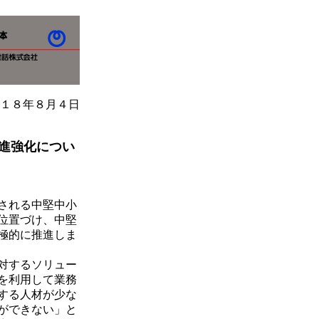
１８年８月４日
進強化につい
される中堅中小
位置づけ、中堅
極的に推進しま
対するソリュー
を利用して業務
する人材が少な
ができない」と