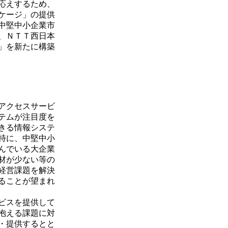
応えするため、
ケージ」の提供
中堅中小企業市
、ＮＴＴ西日本
」を新たに構築
アクセスサービ
テムが注目度を
きる情報システ
特に、中堅中小
んでいる大企業
材が少ない等の
経営課題を解決
ることが望まれ
ビスを提供して
抱える課題に対
・提供するとと