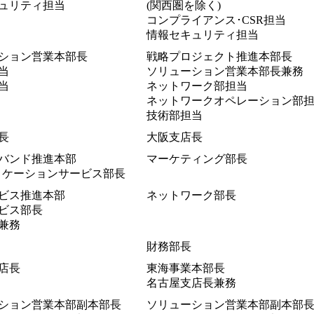
ュリティ担当
(関西圏を除く)
コンプライアンス･CSR担当
情報セキュリティ担当
ション営業本部長
戦略プロジェクト推進本部長
当
ソリューション営業本部長兼務
当
ネットワーク部担当
ネットワークオペレーション部
技術部担当
長
大阪支店長
バンド推進本部
マーケティング部長
リケーションサービス部長
ビス推進本部
ネットワーク部長
ビス部長
兼務
財務部長
店長
東海事業本部長
名古屋支店長兼務
ション営業本部副本部長
ソリューション営業本部副本部