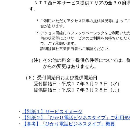
ＮＴＴ西日本サービス提供エリアの全３０府
す。
＊
ご利用いただくアクセス回線の提供状況等によって
合があります。
＊
アクセス回線にＢフレッツベーシックをご利用いた
備の状況等によりサービスのご利用をお待ちいただ
で、ご了承願います。
詳細は弊社営業担当者へご確認ください。
（注）
その他の料金・提供条件等については、
からの変更はありません。
（６）受付開始日および提供開始日
受付開始日：平成１７年３月２３日（水）
提供開始日：平成１７年３月２８日（月）
・
【別紙１】サービスイメージ
・
【別紙２】「ひかり電話ビジネスタイプ」ご利用形
・
【参考】「ひかり電話ビジネスタイプ」概要