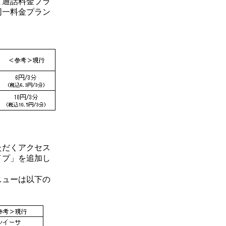
て通話料金プラ
同一料金プラン
ただくアクセス
イプ」を追加し
ニューは以下の