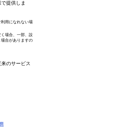
県で提供しま
ご利用になれない場
だく場合、一部、設
く場合がありますの
従来のサービス
態