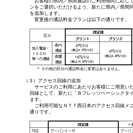
お客様の県内／県間通話のご利用傾向に応じ
ンをご選択いただけるよう、新たに県内／県間
を追加します。
変更後の通話料金プランは以下の通りです。
＊
その他の区分の通話料金に変更はありません。
（３）アクセス回線の追加
サービスのご利用にあたりお客様にご用意い
回線として、新たに「Ｂフレッツベーシックタ
ます。
ご利用可能なＮＴＴ西日本のアクセス回線メ
通りです。