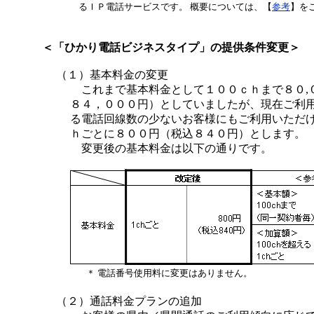
るＩＰ電話サービスです。 概要については、【
参考
】を
＜「ひかり電話ビジネスタイプ」の提供条件変更＞
（１）基本料金の変更
これまで基本料金として１００ｃｈまで８０,
８４，０００円）としていましたが、現在ご利
る電話回線数の少ないお客様にもご利用いただ
ｈごとに８００円（税込８４０円）とします。
変更後の基本料金は以下の通りです。
＊
電話番号使用料に変更はありません。
（２）通話料金プランの追加