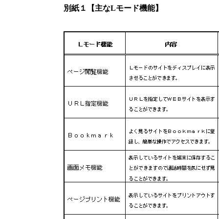
別紙１【主なLモード機能】