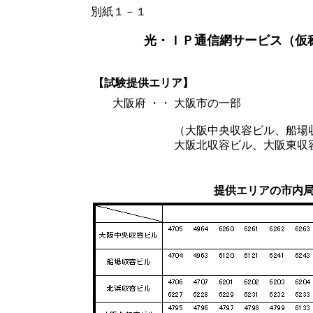
別紙１－１
光・ＩＰ通信網サービス（仮
【試験提供エリア】
大阪府 ・・
大阪市の一部
（大阪中央収容ビル、船場
大阪北収容ビル、大阪東収
提供エリアの市内