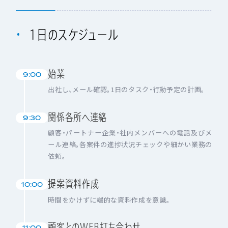
1日のスケジュール
始業
9:00
出社し、メール確認。1日のタスク・行動予定の計画。
関係各所へ連絡
9:30
顧客・パートナー企業・社内メンバーへの電話及びメ
ール連絡。各案件の進捗状況チェックや細かい業務の
依頼。
提案資料作成
10:00
時間をかけずに端的な資料作成を意識。
顧客とのWEB打ち合わせ
11:00