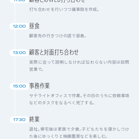
打ち合わせを行いつつ議事録を作成。
昼食
12:00
顧客先の行きつけの店で昼食。
顧客と対面打ち合わせ
13:00
実際に会って説明しなければ伝わらない内容は訪問
営業で。
事務作業
15:00
サテライトオフィスで作業。その日のうちに依頼事項
などのタスクをなるべく完了する。
終業
17:30
退社。帰宅後は家族で夕食。子どもたちを寝かしつけ
た後にゆっくりと映画鑑賞などを楽しむ。