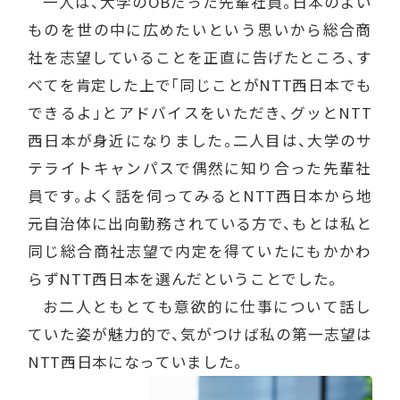
一人は、大学のOBだった先輩社員。日本のよい
ものを世の中に広めたいという思いから総合商
社を志望していることを正直に告げたところ、す
べてを肯定した上で「同じことがNTT西日本でも
できるよ」とアドバイスをいただき、グッとNTT
西日本が身近になりました。二人目は、大学のサ
テライトキャンパスで偶然に知り合った先輩社
員です。よく話を伺ってみるとNTT西日本から地
元自治体に出向勤務されている方で、もとは私と
同じ総合商社志望で内定を得ていたにもかかわ
らずNTT西日本を選んだということでした。
お二人ともとても意欲的に仕事について話し
ていた姿が魅力的で、気がつけば私の第一志望は
NTT西日本になっていました。