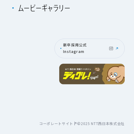
ム
ー
ビ
ー
ギ
ャ
ラ
リ
ー
新卒採用公式
Instagram
コーポレートサイト
©2025 NTT西日本株式会社