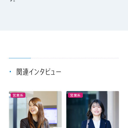
関連インタビュー
営業系
営業系