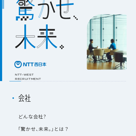
NTT-WEST
RECRUITMENT
会
社
ど
ん
な
会
社
?
「
驚
か
せ
、
未
来
。
」
と
は
？