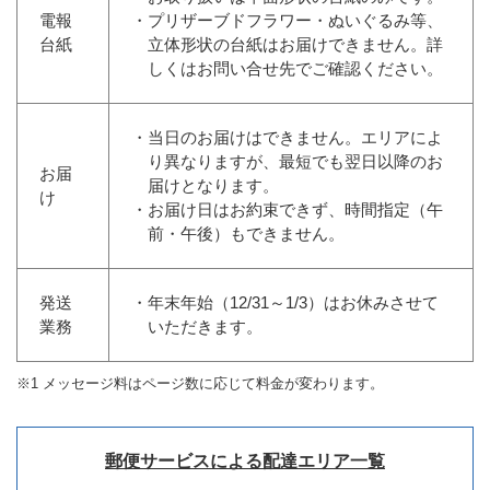
電報
・プリザーブドフラワー・ぬいぐるみ等、
台紙
立体形状の台紙はお届けできません。詳
しくはお問い合せ先でご確認ください。
・当日のお届けはできません。エリアによ
り異なりますが、最短でも翌日以降のお
お届
届けとなります。
け
・お届け日はお約束できず、時間指定（午
前・午後）もできません。
発送
・年末年始（12/31～1/3）はお休みさせて
業務
いただきます。
※1 メッセージ料はページ数に応じて料金が変わります。
郵便サービスによる配達エリア一覧