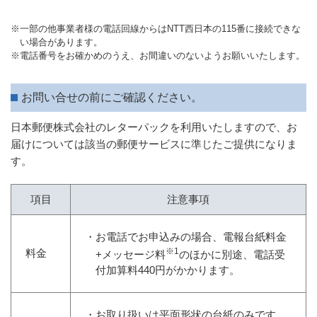
※一部の他事業者様の電話回線からはNTT西日本の115番に接続できな
い場合があります。
※電話番号をお確かめのうえ、お間違いのないようお願いいたします。
お問い合せの前にご確認ください。
日本郵便株式会社のレターパックを利用いたしますので、お
届けについては該当の郵便サービスに準じたご提供になりま
す。
項目
注意事項
・お電話でお申込みの場合、電報台紙料金
※1
料金
+メッセージ料
のほかに別途、電話受
付加算料440円がかかります。
・お取り扱いは平面形状の台紙のみです。