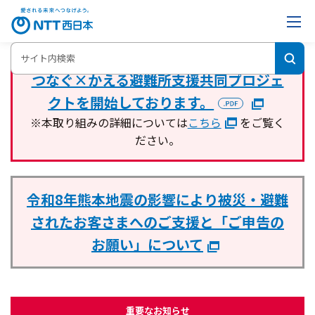
つなぐ×かえる避難所支援共同プロジェ
クトを開始しております。
※本取り組みの詳細については
こちら
をご覧く
ださい。
令和8年熊本地震の影響により被災・避難
されたお客さま
へのご支援と「ご申告の
お願い」について
重要なお知らせ