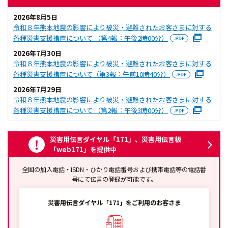
2026年8月5日
令和８年熊本地震の影響により被災・避難されたお客さまに対する
各種災害支援措置について （第4報：午後2時00分）
2026年7月30日
令和８年熊本地震の影響により被災・避難されたお客さまに対する
各種災害支援措置について（第3報：午前10時40分）
2026年7月29日
令和８年熊本地震の影響により被災・避難されたお客さまに対する
各種災害支援措置について （第2報：午後3時00分）
災害用伝言ダイヤル「171」、災害用伝言板
「web171」を提供中
全国の加入電話・ISDN・ひかり電話番号および携帯電話等の電話番
号にて伝言の登録が可能です。
災害用伝言ダイヤル「171」をご利用のお客さま