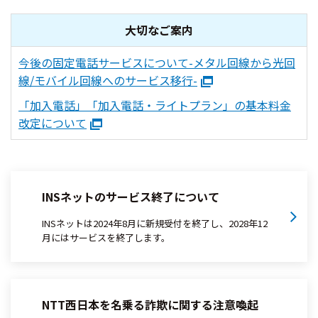
大切なご案内
今後の固定電話サービスについて-メタル回線から光回
線/モバイル回線へのサービス移行-
「加入電話」「加入電話・ライトプラン」の基本料金
改定について
INSネットのサービス終了について
INSネットは2024年8月に新規受付を終了し、2028年12
月にはサービスを終了します。
NTT西日本を名乗る詐欺に関する注意喚起