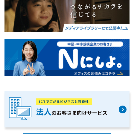
ICTで広がるビジネスと可能性
法人
のお客さま向け
サービス